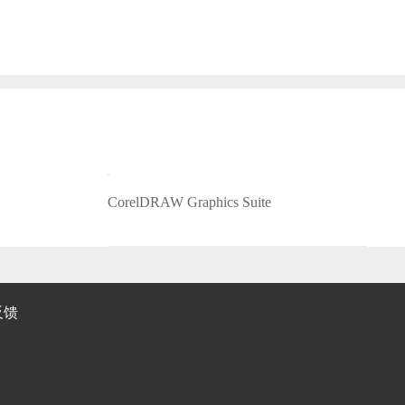
CorelDRAW Graphics Suite
反馈