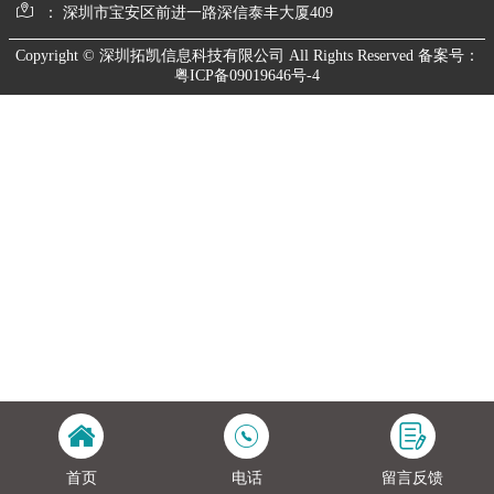
： 深圳市宝安区前进一路深信泰丰大厦409
Copyright © 深圳拓凯信息科技有限公司 All Rights Reserved 备案号：
粤ICP备09019646号-4
首页
电话
留言反馈