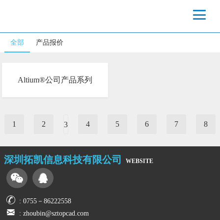
全部
产品报价
Altium®公司产品系列
1
2
4
5
6
7
8
3
深圳拓凯信息科技有限公司
website
: 0755－86222558
: zhoubin@sztopcad.com